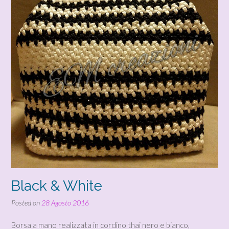
Black & White
Posted on
28 Agosto 2016
Borsa a mano realizzata in cordino thai nero e bianco,