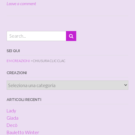
Leave a comment
SEI QUI
EM CREAZIONI
>
CHIUSURA CLIC CLAC
CREAZIONI
Creazioni
ARTICOLI RECENTI
Lady
Giada
Decò
Bauletto Winter