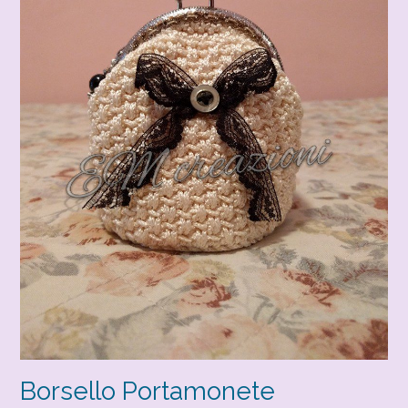
Borsello Portamonete