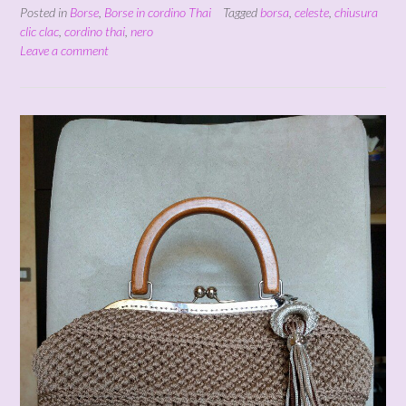
Posted in
Borse
,
Borse in cordino Thai
Tagged
borsa
,
celeste
,
chiusura
clic clac
,
cordino thai
,
nero
Leave a comment