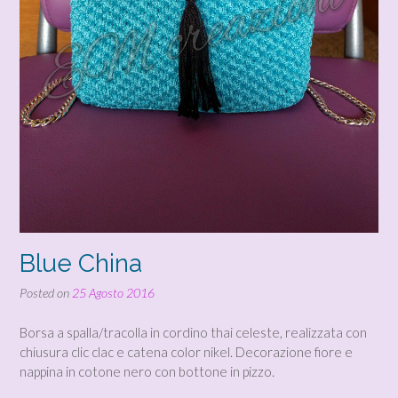
Blue China
Posted on
25 Agosto 2016
Borsa a spalla/tracolla in cordino thai celeste, realizzata con
chiusura clic clac e catena color nikel. Decorazione fiore e
nappina in cotone nero con bottone in pizzo.