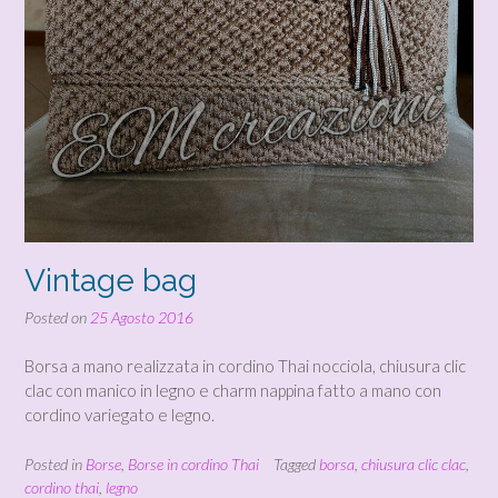
Vintage bag
Posted on
25 Agosto 2016
Borsa a mano realizzata in cordino Thai nocciola, chiusura clic
clac con manico in legno e charm nappina fatto a mano con
cordino variegato e legno.
Posted in
Borse
,
Borse in cordino Thai
Tagged
borsa
,
chiusura clic clac
,
cordino thai
,
legno