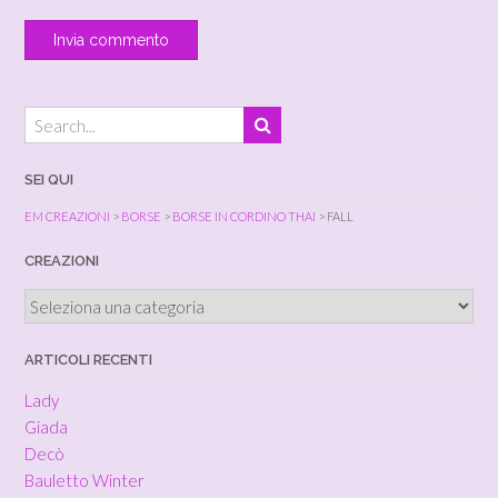
SEI QUI
EM CREAZIONI
>
BORSE
>
BORSE IN CORDINO THAI
>
FALL
CREAZIONI
Creazioni
ARTICOLI RECENTI
Lady
Giada
Decò
Bauletto Winter