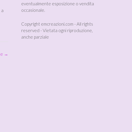
eventualmente esposizione o vendita
occasionale.
 a
Copyright emcreazioni.com - All rights
reserved - Vietata ogni riproduzione,
anche parziale
te
→