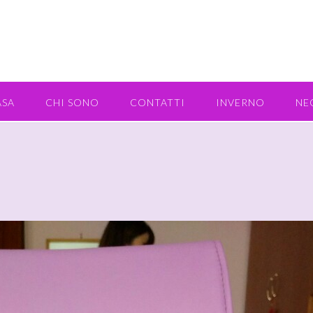
ASA
CHI SONO
CONTATTI
INVERNO
NE