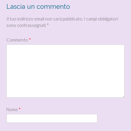
Lascia un commento
Il tuo indirizzo email non sarà pubblicato.
I campi obbligatori
sono contrassegnati
*
Commento
*
Nome
*