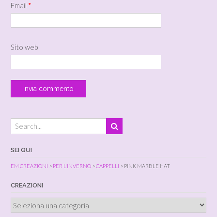
Email
*
Sito web
SEI QUI
EM CREAZIONI
>
PER L'INVERNO
>
CAPPELLI
>
PINK MARBLE HAT
CREAZIONI
Creazioni